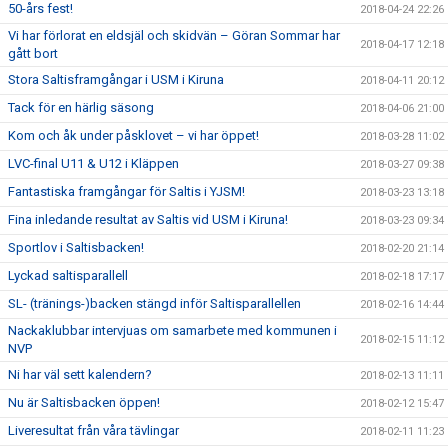
50-års fest!
2018-04-24 22:26
Vi har förlorat en eldsjäl och skidvän – Göran Sommar har
2018-04-17 12:18
gått bort
Stora Saltisframgångar i USM i Kiruna
2018-04-11 20:12
Tack för en härlig säsong
2018-04-06 21:00
Kom och åk under påsklovet – vi har öppet!
2018-03-28 11:02
LVC-final U11 & U12 i Kläppen
2018-03-27 09:38
Fantastiska framgångar för Saltis i YJSM!
2018-03-23 13:18
Fina inledande resultat av Saltis vid USM i Kiruna!
2018-03-23 09:34
Sportlov i Saltisbacken!
2018-02-20 21:14
Lyckad saltisparallell
2018-02-18 17:17
SL- (tränings-)backen stängd inför Saltisparallellen
2018-02-16 14:44
Nackaklubbar intervjuas om samarbete med kommunen i
2018-02-15 11:12
NVP
Ni har väl sett kalendern?
2018-02-13 11:11
Nu är Saltisbacken öppen!
2018-02-12 15:47
Liveresultat från våra tävlingar
2018-02-11 11:23