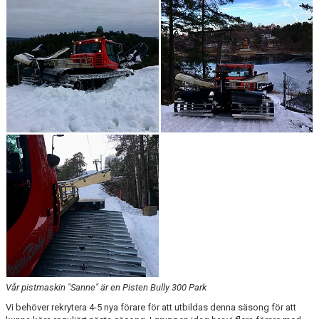
KALENDER
SALTISBACKEN
DOKUMENT
KONTAKT
PARTNERSKAP
Vår pistmaskin "Sanne" är en Pisten Bully 300 Park
Vi behöver rekrytera 4-5 nya förare för att utbildas denna säsong för att