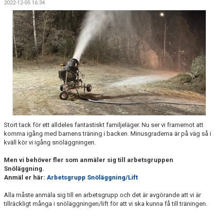
2022-12-05 16:34
KALENDER
SALTISBACKEN
DOKUMENT
KONTAKT
PARTNERSKAP
Stort tack för ett alldeles fantastiskt familjeläger. Nu ser vi framemot att
komma igång med barnens träning i backen. Minusgraderna är på väg så i
kväll kör vi igång snöläggningen.
Men vi behöver fler som anmäler sig till arbetsgruppen
Snöläggning.
Anmäl er här:
Arbetsgrupp Snöläggning/Lift
Alla måste anmäla sig till en arbetsgrupp och det är avgörande att vi är
tillräckligt många i snöläggningen/lift för att vi ska kunna få till träningen.