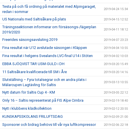
Testa på och få ordning på materialet med Alpingaraget,
2019-04-24 15:34
redan i sommar
US Nationals med Saltisåkare på plats
2019-04-15 12:52
Träningssektionen informerar om försäsongs-/lägerplan
2019-04-11 18:12
2019/2020
Freerides säsongsavsluting 2019
2019-04-07 23:23
Fina resultat när U12 avslutade säsongen i Kläppen
2019-04-04 10:55
Fina resultat i helgens Svealands LVC-final U14 i Stöten
2019-04-02 10:03
EBBA SJÖQVIST TAR USM-GULD i DH
2019-03-20 15:49
11 Saltisåkare kvalificerade till SM i Åre
2019-03-20 14:16
Slutställning – Fyra totalsegrar och en andra plats i
2019-03-13 10:55
Mälarcupen Lagtävling för Saltis
Nytt datum för Saltis Cup 4 - KM
2019-03-05 22:12
Only 16 – Saltis representerat på FIS Alpe Cimbra
2019-02-19 18:40
Nytt i klubbens klädkollektion
2019-02-12 20:55
KUNSKAPSSKOLANS FRILUFTSDAG
2019-02-09 21:00
Sponsorer och bidrag behövs till vår nya luftkompressor
2019-02-06 22:18