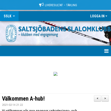
LIVERESULTAT – TÄVLING
SSLK
LOGGA IN
VÄLKOMMEN!
KLUBBEN
TRÄNING
LÄGER
Välkommen A-hub!
<
>
TÄVLING
2021-02-14 21:22
Vi välkomnar vår nya sponsor rekryterings- och