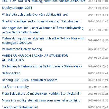
HÖSTLOV I SÖLDEN - träning, skratt och solsken &#127809;
2024-11-18 19:01
Skidbytardagen 2024
2024-11-18 18:58
Vi är stolta och glada över våra duktiga tränare!
2024-11-18 18:55
Snart är vi äntligen redo för en ny säsong i Saltisbacken!
2024-10-24 11:46
Söndagen den 10/11 är ni välkomna till årets skidbytardag
2024-10-18 09:06
på Vår Gård i Saltsjöbaden
Pistmaskinsgruppen rekryterar och söker 3-4 nya förare för
2024-09-22 16:53
säsongen 2025/2026.
Välkommen till en ny säsong
2024-09-17 20:46
VÅREN ÄR HÄR OCH BACKEN ÄR STÄNGD FÖR
2024-03-28 09:26
ALLMÄNHETEN
Söderberg & Partners stöttar Saltsjöbadens Slalomklubb
2024-03-09 17:45
Saltisbacken
2023-12-13 14:41
Säsong 2023/2024 - anmälan är öppen!
2023-11-18 11:24
1 x Åre + 3 x Torsby
2023-04-12 18:07
Flera Saltisåkare på mästerskap i världen. Stort lycka till!
2023-01-16 20:23
Missa inte möjligheten att träna som vuxen eller tonåring
2023-01-16 16:35
Tack för ett fantastiskt år!
2022-12-30 17:47