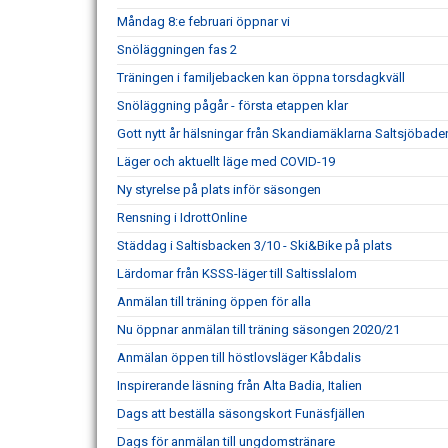
Måndag 8:e februari öppnar vi
Snöläggningen fas 2
Träningen i familjebacken kan öppna torsdagkväll
Snöläggning pågår - första etappen klar
Gott nytt år hälsningar från Skandiamäklarna Saltsjöbade
Läger och aktuellt läge med COVID-19
Ny styrelse på plats inför säsongen
Rensning i IdrottOnline
Städdag i Saltisbacken 3/10 - Ski&Bike på plats
Lärdomar från KSSS-läger till Saltisslalom
Anmälan till träning öppen för alla
Nu öppnar anmälan till träning säsongen 2020/21
Anmälan öppen till höstlovsläger Kåbdalis
Inspirerande läsning från Alta Badia, Italien
Dags att beställa säsongskort Funäsfjällen
Dags för anmälan till ungdomstränare