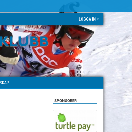
LOGGA IN
RSKAP
SPONSORER