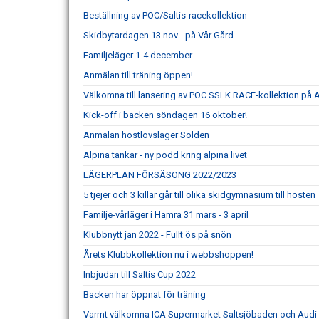
Beställning av POC/Saltis-racekollektion
Skidbytardagen 13 nov - på Vår Gård
Familjeläger 1-4 december
Anmälan till träning öppen!
Välkomna till lansering av POC SSLK RACE-kollektion på 
Kick-off i backen söndagen 16 oktober!
Anmälan höstlovsläger Sölden
Alpina tankar - ny podd kring alpina livet
LÄGERPLAN FÖRSÄSONG 2022/2023
5 tjejer och 3 killar går till olika skidgymnasium till hösten
Familje-vårläger i Hamra 31 mars - 3 april
Klubbnytt jan 2022 - Fullt ös på snön
Årets Klubbkollektion nu i webbshoppen!
Inbjudan till Saltis Cup 2022
Backen har öppnat för träning
Varmt välkomna ICA Supermarket Saltsjöbaden och Audi