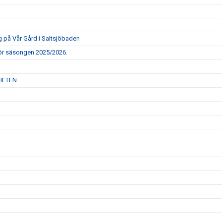
g på Vår Gård i Saltsjöbaden
för säsongen 2025/2026.
HETEN