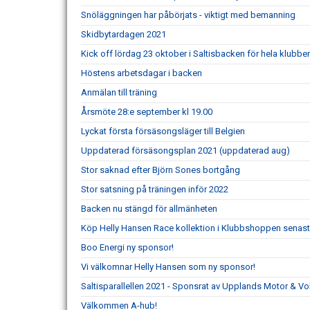
Snöläggningen har påbörjats - viktigt med bemanning
Skidbytardagen 2021
Kick off lördag 23 oktober i Saltisbacken för hela klubbe
Höstens arbetsdagar i backen
Anmälan till träning
Årsmöte 28:e september kl 19.00
Lyckat första försäsongsläger till Belgien
Uppdaterad försäsongsplan 2021 (uppdaterad aug)
Stor saknad efter Björn Sones bortgång
Stor satsning på träningen inför 2022
Backen nu stängd för allmänheten
Köp Helly Hansen Race kollektion i Klubbshoppen senast
Boo Energi ny sponsor!
Vi välkomnar Helly Hansen som ny sponsor!
Saltisparallellen 2021 - Sponsrat av Upplands Motor & Vo
Välkommen A-hub!