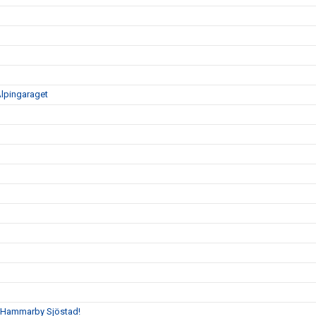
Alpingaraget
 Hammarby Sjöstad!