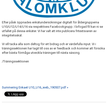
Efter påsk öppnades enkätundersökningar digitalt för åldergrupperna
U10/U12/U14/U16 via respektives Facebookgrupp. I bifogad fil kan ni se
utfallet på dessa enkäter. Vi har valt att inte publicera fritextsvaren av
integritetsskäl.
Vi vill tacka alla som deltog för ert bidrag och er värdefulla input. Vi i
träningssektionen har tagit till oss av er feedback och kommer att försöka
efter bästa förmåga utveckla träningen till nästa säsong.
/Träningssektionen
Summering Enkaet U10_U16_web_190507.pdf »