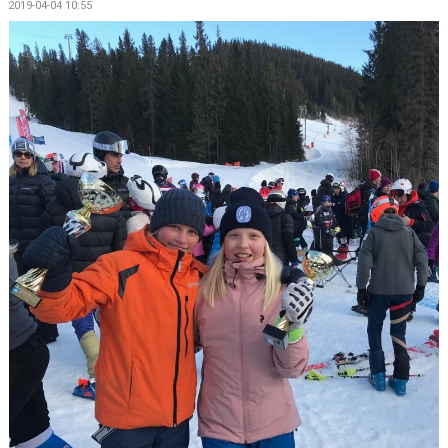
2019-04-04 10:55
KALENDER
SALTISBACKEN
DOKUMENT
KONTAKT
PARTNERSKAP