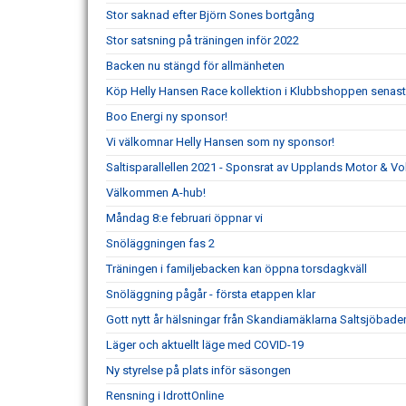
Stor saknad efter Björn Sones bortgång
Stor satsning på träningen inför 2022
Backen nu stängd för allmänheten
Köp Helly Hansen Race kollektion i Klubbshoppen senast
Boo Energi ny sponsor!
Vi välkomnar Helly Hansen som ny sponsor!
Saltisparallellen 2021 - Sponsrat av Upplands Motor & Vo
Välkommen A-hub!
Måndag 8:e februari öppnar vi
Snöläggningen fas 2
Träningen i familjebacken kan öppna torsdagkväll
Snöläggning pågår - första etappen klar
Gott nytt år hälsningar från Skandiamäklarna Saltsjöbade
Läger och aktuellt läge med COVID-19
Ny styrelse på plats inför säsongen
Rensning i IdrottOnline