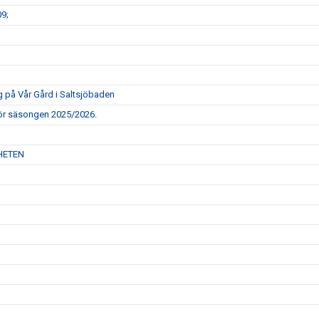
9;
g på Vår Gård i Saltsjöbaden
för säsongen 2025/2026.
HETEN