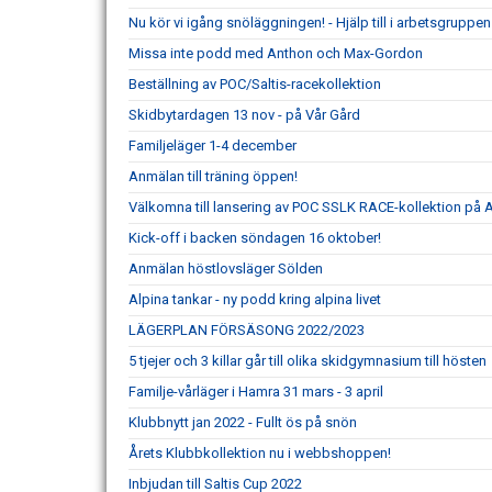
Nu kör vi igång snöläggningen! - Hjälp till i arbetsgruppen
Missa inte podd med Anthon och Max-Gordon
Beställning av POC/Saltis-racekollektion
Skidbytardagen 13 nov - på Vår Gård
Familjeläger 1-4 december
Anmälan till träning öppen!
Välkomna till lansering av POC SSLK RACE-kollektion på 
Kick-off i backen söndagen 16 oktober!
Anmälan höstlovsläger Sölden
Alpina tankar - ny podd kring alpina livet
LÄGERPLAN FÖRSÄSONG 2022/2023
5 tjejer och 3 killar går till olika skidgymnasium till hösten
Familje-vårläger i Hamra 31 mars - 3 april
Klubbnytt jan 2022 - Fullt ös på snön
Årets Klubbkollektion nu i webbshoppen!
Inbjudan till Saltis Cup 2022