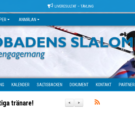
LIVERESULTAT – TÄVLING
PER
ANMÄLAN
ING
KALENDER
SALTISBACKEN
DOKUMENT
KONTAKT
PARTNE
tiga tränare!
<
>