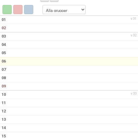
v.31
01
02
v.32
03
04
05
06
07
08
09
v.33
10
11
12
13
14
15