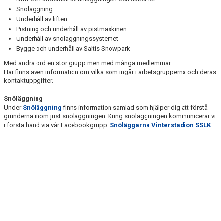
KALENDER
Snöläggning
Underhåll av liften
Pistning och underhåll av pistmaskinen
Underhåll av snöläggningssystemet
Bygge och underhåll av Saltis Snowpark
Med andra ord en stor grupp men med många medlemmar.
Här finns även information om vilka som ingår i arbetsgrupperna och deras
kontaktuppgifter.
Snöläggning
Under
Snöläggning
finns information samlad som hjälper dig att förstå
grunderna inom just snöläggningen. Kring snöläggningen kommunicerar vi
i första hand via vår Facebookgrupp:
Snöläggarna Vinterstadion SSLK